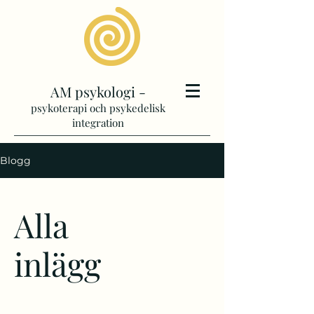
AM psykologi -
psykoterapi och psykedelisk
integration
Blogg
Alla
inlägg